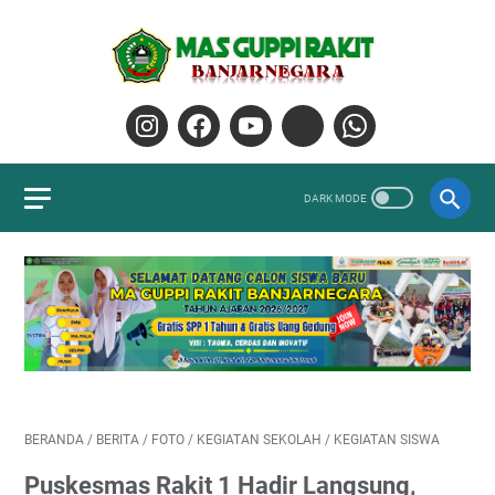
BERANDA
/
BERITA
/
FOTO
/
KEGIATAN SEKOLAH
/
KEGIATAN SISWA
Puskesmas Rakit 1 Hadir Langsung,