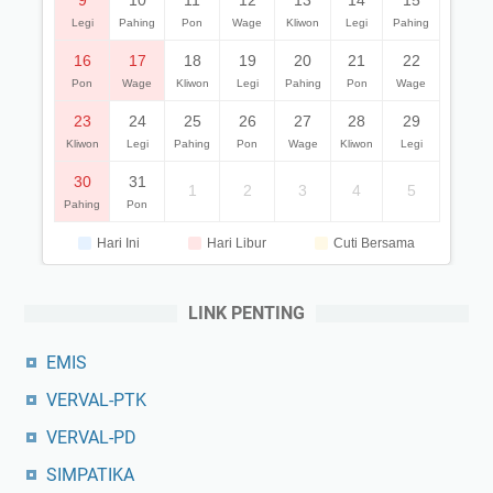
Legi
Pahing
Pon
Wage
Kliwon
Legi
Pahing
16
17
18
19
20
21
22
Pon
Wage
Kliwon
Legi
Pahing
Pon
Wage
23
24
25
26
27
28
29
Kliwon
Legi
Pahing
Pon
Wage
Kliwon
Legi
30
31
1
2
3
4
5
Pahing
Pon
Hari Ini
Hari Libur
Cuti Bersama
LINK PENTING
EMIS
VERVAL-PTK
VERVAL-PD
SIMPATIKA