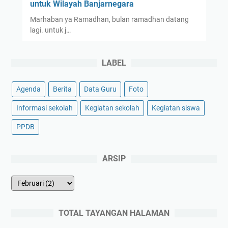
untuk Wilayah Banjarnegara
Marhaban ya Ramadhan, bulan ramadhan datang
lagi. untuk j…
LABEL
Agenda
Berita
Data Guru
Foto
Informasi sekolah
Kegiatan sekolah
Kegiatan siswa
PPDB
ARSIP
TOTAL TAYANGAN HALAMAN