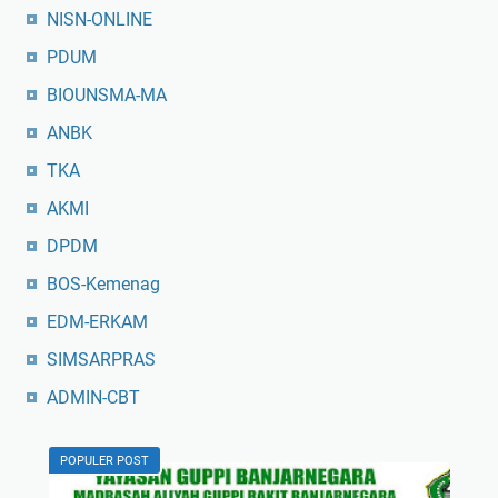
NISN-ONLINE
PDUM
BIOUNSMA-MA
ANBK
TKA
AKMI
DPDM
BOS-Kemenag
EDM-ERKAM
SIMSARPRAS
ADMIN-CBT
POPULER POST